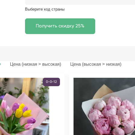
Выберите код страны
Цена (низкая > высокая)
Цена (высокая > низкая)
ю
0-0-12