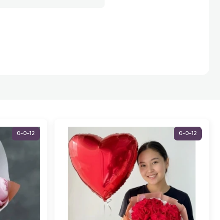
0-0-12
0-0-12