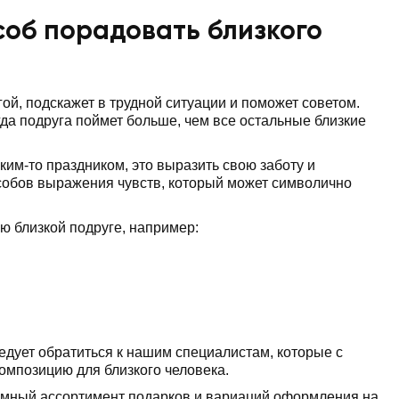
соб порадовать близкого
гой, подскажет в трудной ситуации и поможет советом.
огда подруга поймет больше, чем все остальные близкие
аким-то праздником, это выразить свою заботу и
особов выражения чувств, который может символично
ю близкой подруге, например:
едует обратиться к нашим специалистам, которые с
омпозицию для близкого человека.
ромный ассортимент подарков и вариаций оформления на