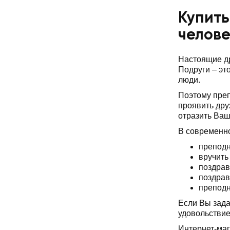
Купить
челов
Настоящие др
Подруги – эт
люди.
Поэтому пре
проявить дру
отразить Ваш
В современно
преподн
вручить
поздрав
поздрав
преподн
Если Вы зада
удовольствие
Интернет-маг