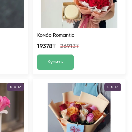
Комбо Romantic
19378₸
26913₸
Купить
0-0-12
0-0-12