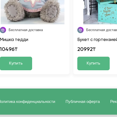
Бесплатная доставка
Бесплатная достав
Мишка тедди
Букет с гортензие
10496₸
20992₸
Купить
Купить
олитика конфиденциальности
Публичная оферта
Рек