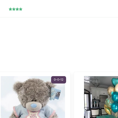
0-0-12