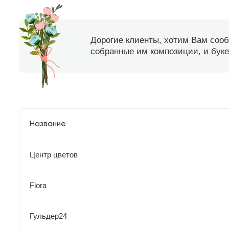
Дорогие клиенты, хотим Вам соо
собранные им композиции, и букет
Название
Центр цветов
Flora
Гульдер24