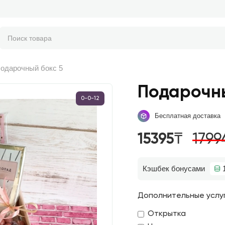
одарочный бокс 5
Подарочны
0-0-12
Бесплатная доставка
15395₸
1799
Кэшбек бонусами
Дополнительные услу
Открытка