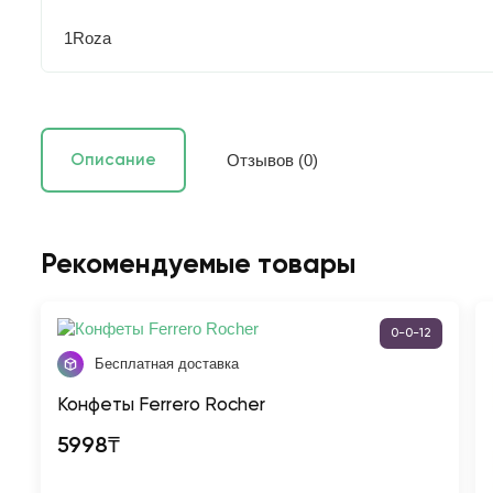
1Roza
Отзывов (0)
Описание
Рекомендуемые товары
0-0-12
Бесплатная доставка
Конфеты Ferrero Rocher
5998₸