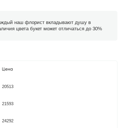
каждый наш флорист вкладывают душу в
наличия цвета букет может отличаться до 30%
Цена
20513
21593
24292