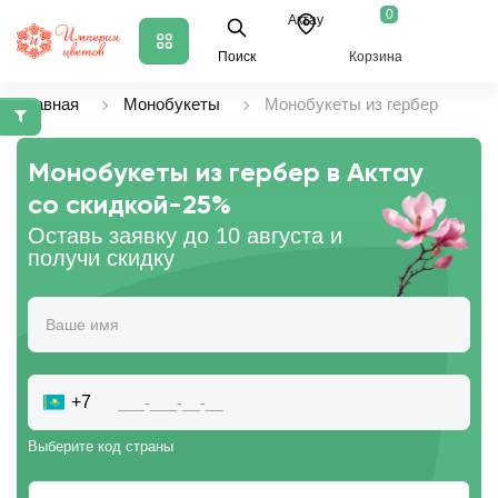
0
Актау
Поиск
Корзина
Главная
Монобукеты
Монобукеты из гербер
Монобукеты из гербер в Актау
со скидкой
-25%
Оставь заявку до 10 августа и
получи скидку
+7
Выберите код страны