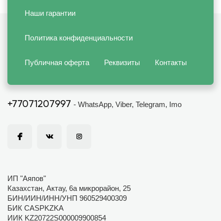
Наши гарантии
Политика конфиденциальности
Публичная оферта
Реквизиты
Контакты
+77071207997
- WhatsApp, Viber, Telegram, Imo
ИП "Аяпов"
Казахстан, Актау, 6а микрорайон, 25
БИН/ИИН/ИНН/УНП 960529400309
БИК CASPKZKA
ИИК KZ20722S000009900854