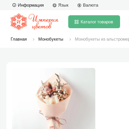
Информация
Язык
Валюта
Каталог
товаров
Главная
Монобукеты
Монобукеты из альстроме