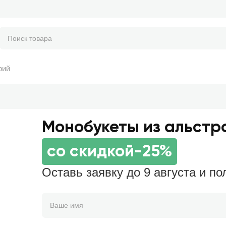
рий
Монобукеты из альстр
со скидкой
-25%
Оставь заявку до 9 августа и по