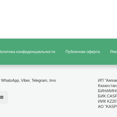
олитика конфиденциальности
Публичная оферта
Рек
- WhatsApp, Viber, Telegram, Imo
ИП "Аяпов
Казахстан,
БИН/ИИН/
БИК CAS
ИИК KZ20
АО "KASP