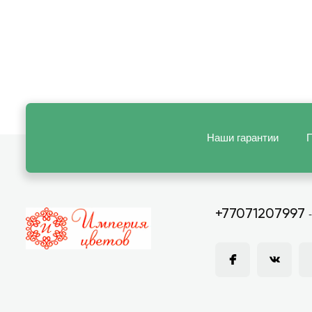
Наши гарантии
П
+77071207997