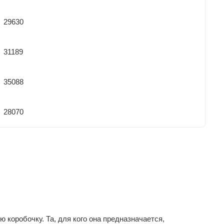
29630
31189
35088
28070
коробочку. Та, для кого она предназначается,