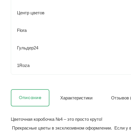
Центр цветов
Flora
Гульдер24
1Roza
Характеристики
Отзывов (
Описание
Цветочная коробочка №4 – это просто круто!
Прекрасные цветы в эксклюзивном оформлении. Если у вас