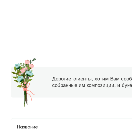
Дорогие клиенты, хотим Вам соо
собранные им композиции, и букет
Название