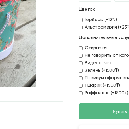
Цветок
Герберы (+12%)
Альстромерия (+23
Дополнительные услу
Открытка
Не говорить от ког
Видеоотчет
Зелень (+1500₸)
Премиум оформлени
1 шарик (+1500₸)
Раффаэлло (+1500₸)
Купить