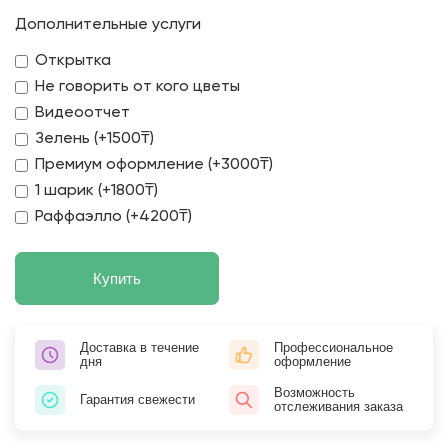
Дополнительные услуги
Открытка
Не говорить от кого цветы
Видеоотчет
Зелень (+1500₸)
Премиум оформление (+3000₸)
1 шарик (+1800₸)
Раффаэлло (+4200₸)
Купить
Доставка в течение
Профессиональное
дня
оформление
Возможность
Гарантия свежести
отслеживания заказа