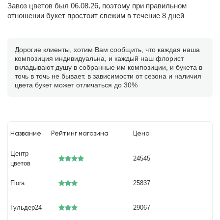
Завоз цветов был 06.08.26, поэтому при правильном
отношении букет простоит свежим в течение 8 дней
Дорогие клиенты, хотим Вам сообщить, что каждая наша
композиция индивидуальна, и каждый наш флорист
вкладывают душу в собранные им композиции, и букета в
точь в точь не бывает. в зависимости от сезона и наличия
цвета букет может отличаться до 30%
Название
Рейтинг магазина
Цена
Центр
24545
цветов
Flora
25837
Гульдер24
29067