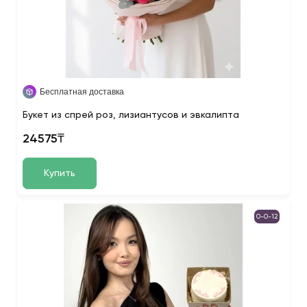
Бесплатная доставка
Букет из спрей роз, лизиантусов и эвкалипта
24575₸
Купить
0-0-12