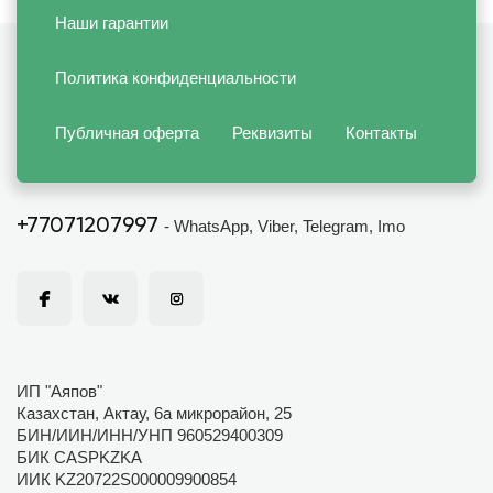
Наши гарантии
Политика конфиденциальности
Публичная оферта
Реквизиты
Контакты
+77071207997
- WhatsApp, Viber, Telegram, Imo
ИП "Аяпов"
Казахстан, Актау, 6а микрорайон, 25
БИН/ИИН/ИНН/УНП 960529400309
БИК CASPKZKA
ИИК KZ20722S000009900854