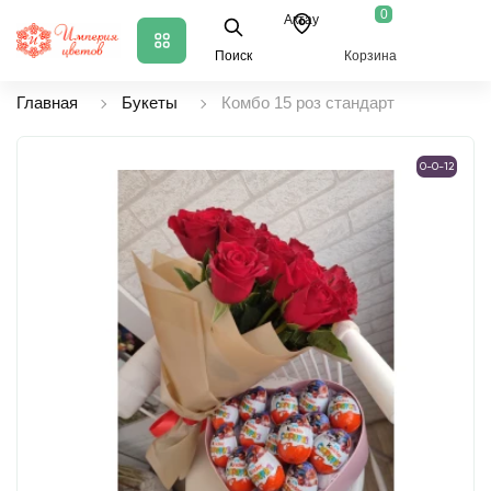
0
Актау
Поиск
Корзина
Главная
Букеты
Комбо 15 роз стандарт
0-0-12