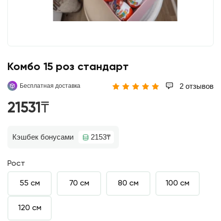
Комбо 15 роз стандарт
2 отзывов
Бесплатная доставка
21531₸
Кэшбек бонусами
2153₸
Рост
55 см
70 см
80 см
100 см
120 см