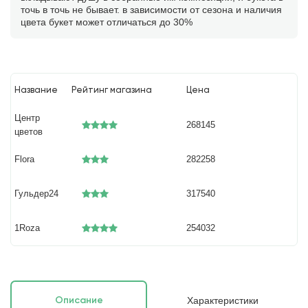
точь в точь не бывает. в зависимости от сезона и наличия
цвета букет может отличаться до 30%
Название
Рейтинг магазина
Цена
Центр
268145
цветов
Flora
282258
Гульдер24
317540
1Roza
254032
Характеристики
Описание