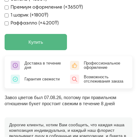
Премиум оформление (+3650₸)
1 шарик (+1800₸)
Раффаэлло (+4200₸)
Купить
Доставка в течение
Профессиональное
дня
оформление
Возможность
Гарантия свежести
отслеживания заказа
Завоз цветов был 07.08.26, поэтому при правильном
отношении букет простоит свежим в течение 8 дней
Дорогие клиенты, хотим Вам сообщить, что каждая наша
композиция индивидуальна, и каждый наш флорист
вкладывают душу в собранные им композиции, и букета в