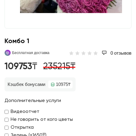
Koмбo 1
0 отзывов
Бесплатная доставка
109753₸
235215₸
Кэшбек бонусами
10975₸
Дополнительные услуги
Видеоотчет
Не говорить от кого цветы
Открытка
Зелень (+1650₸)