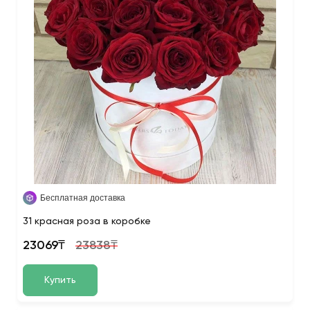
Бесплатная доставка
31 красная роза в коробке
23069₸
23838₸
Купить