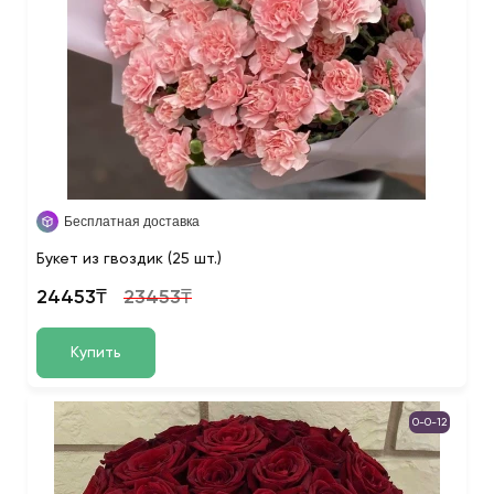
Бесплатная доставка
Букет из гвоздик (25 шт.)
24453₸
23453₸
Купить
0-0-12