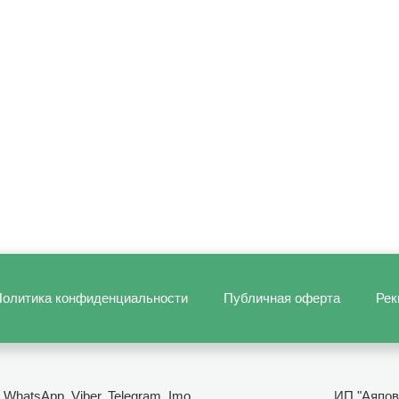
олитика конфиденциальности
Публичная оферта
Рек
- WhatsApp, Viber, Telegram, Imo
ИП "Аяпов