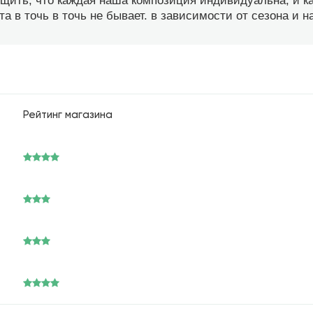
бщить, что каждая наша композиция индивидуальна, и 
а в точь в точь не бывает. в зависимости от сезона и 
Рейтинг магазина