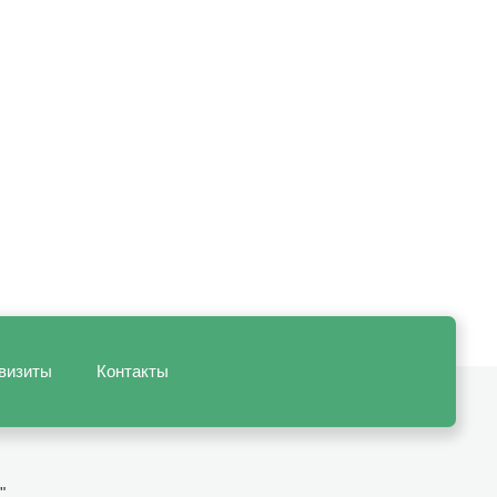
визиты
Контакты
"