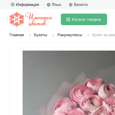
Информация
Язык
Валюта
Каталог
товаров
Главная
Букеты
Ранункулюсы
Букет из ра