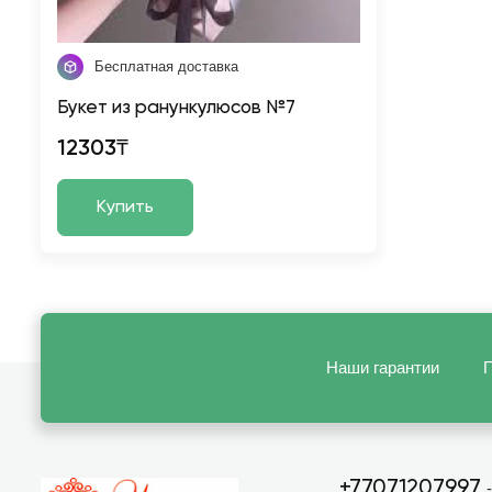
Бесплатная доставка
Букет из ранункулюсов №7
12303₸
Купить
Наши гарантии
П
+77071207997