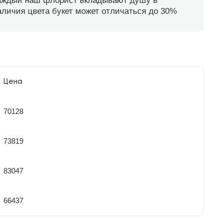
каждый наш флорист вкладывают душу в
наличия цвета букет может отличаться до 30%
Цена
70128
73819
83047
66437