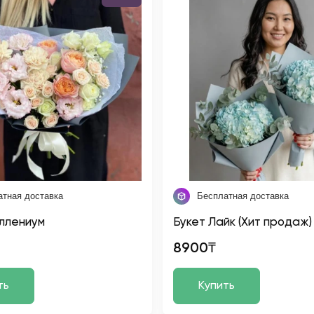
атная доставка
Бесплатная доставка
ллениум
Букет Лайк (Хит продаж)
8900₸
ть
Купить