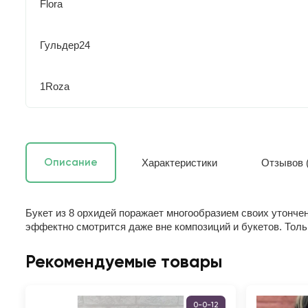
Flora
Гульдер24
1Roza
Характеристики
Отзывов (
Описание
Букет из 8 орхидей поражает многообразием своих утонче
эффектно смотрится даже вне композиций и букетов. Тольк
Рекомендуемые товары
0-0-12