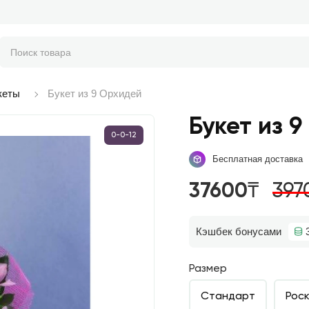
кеты
Букет из 9 Орхидей
Букет из 
0-0-12
Бесплатная доставка
37600₸
397
Кэшбек бонусами
Размер
Стандарт
Рос