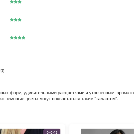
0)
нных форм, удивительными расцветками и утонченным ароматом.
о немногие цветы могут похвастаться таким "талантом".
0-0-12