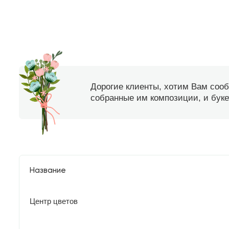
Дорогие клиенты, хотим Вам соо
собранные им композиции, и букет
Название
Центр цветов