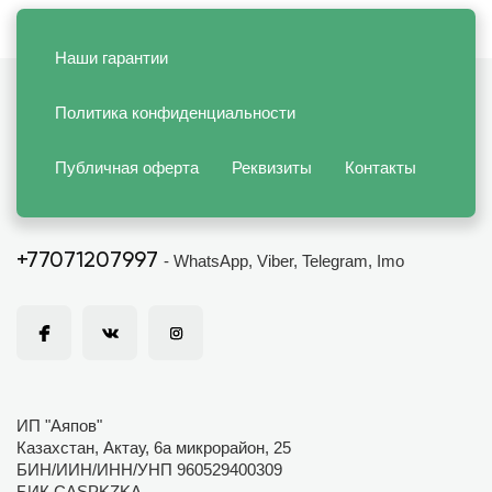
Наши гарантии
Политика конфиденциальности
Публичная оферта
Реквизиты
Контакты
+77071207997
- WhatsApp, Viber, Telegram, Imo
ИП "Аяпов"
Казахстан, Актау, 6а микрорайон, 25
БИН/ИИН/ИНН/УНП 960529400309
БИК CASPKZKA