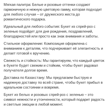
Мягкая палитра: Белые и розовые оттенки создают
гармоничную и нежную цветовую гамму, которая подходит
для любого случая – от дружеского жеста до
романтического подарка.
Идеальный для любого события: Букет из спрей-роз с
зеленью подойдет для дня рождения, поздравлений,
благодарностей или просто как знак внимания и заботы.
Стильное оформление: Композиция оформлена с
вниманием к деталям, что подчеркивает её элегантность и
делает готовой к вручению.
Свежесть и стойкость: Мы гарантируем, что каждый цветок
в букете будет свежим и стойким, чтобы букет радовал
получателя долгое время.
Доставка по Казахстану: Мы предлагаем быструю и
надежную доставку по всей стране, чтобы букет прибыл в
идеальном состоянии и вовремя.
Букет из белых и розовых спрей-роз с зеленью – это
символ нежности и утонченности, который подарит радость
и светлые эмоции в любой момент.