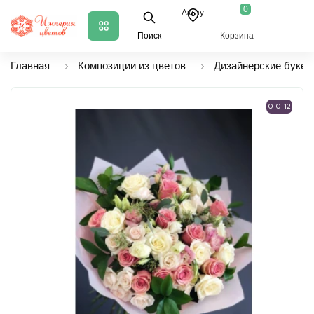
0
Актау
Поиск
Корзина
Главная
Композиции из цветов
Дизайнерские букет
0-0-12