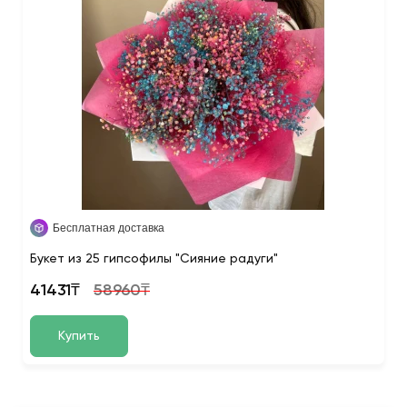
Бесплатная доставка
Букет из 25 гипсофилы "Сияние радуги"
41431₸
58960₸
Купить