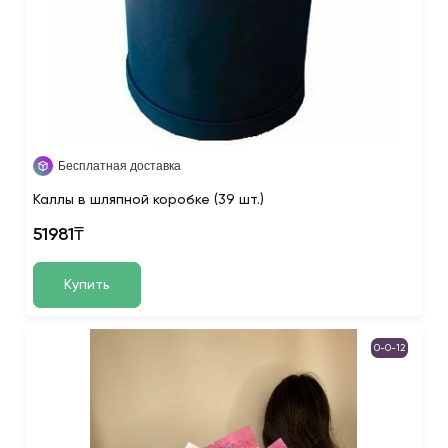
Бесплатная доставка
Каллы в шляпной коробке (39 шт.)
51981₸
Купить
0-0-12