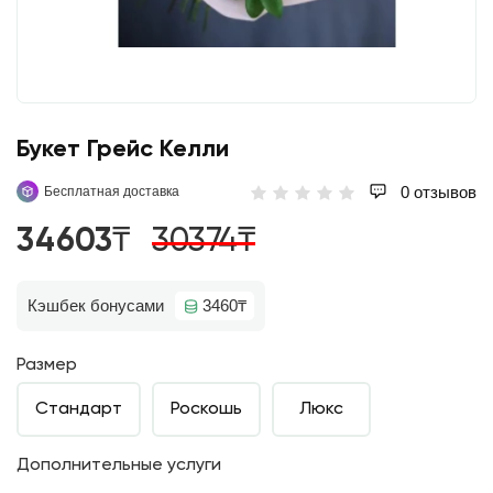
Букет Грейс Келли
0 отзывов
Бесплатная доставка
34603₸
30374₸
Кэшбек бонусами
3460₸
Размер
Стандарт
Роскошь
Люкс
Дополнительные услуги