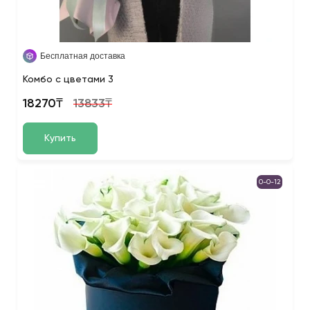
Бесплатная доставка
Комбо с цветами 3
18270₸
13833₸
Купить
0-0-12