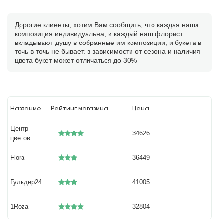
Дорогие клиенты, хотим Вам сообщить, что каждая наша
композиция индивидуальна, и каждый наш флорист
вкладывают душу в собранные им композиции, и букета в
точь в точь не бывает. в зависимости от сезона и наличия
цвета букет может отличаться до 30%
Название
Рейтинг магазина
Цена
Центр
34626
цветов
Flora
36449
Гульдер24
41005
1Roza
32804