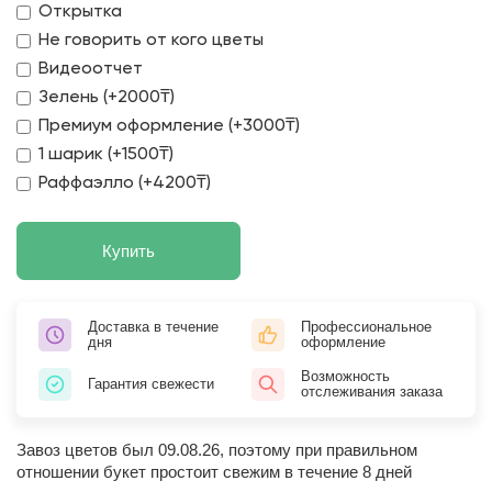
Открытка
Не говорить от кого цветы
Видеоотчет
Зелень (+2000₸)
Премиум оформление (+3000₸)
1 шарик (+1500₸)
Раффаэлло (+4200₸)
Купить
Доставка в течение
Профессиональное
дня
оформление
Возможность
Гарантия свежести
отслеживания заказа
Завоз цветов был 09.08.26, поэтому при правильном
отношении букет простоит свежим в течение 8 дней