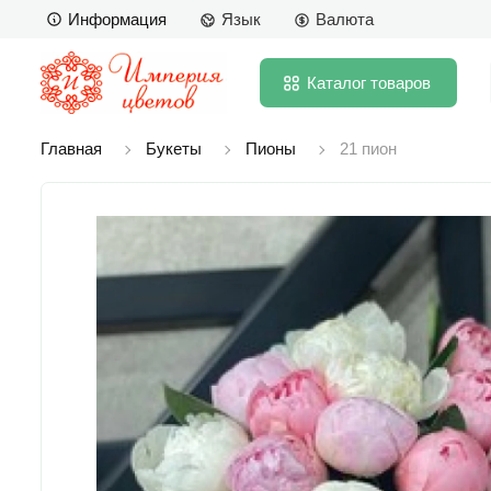
Информация
Язык
Валюта
Каталог
товаров
Главная
Букеты
Пионы
21 пион