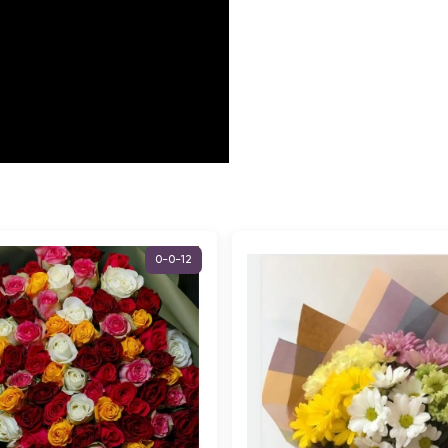
0-0-12