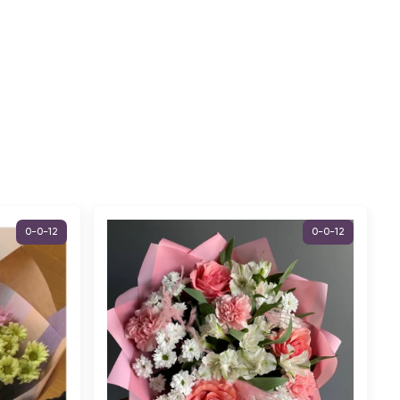
0-0-12
0-0-12