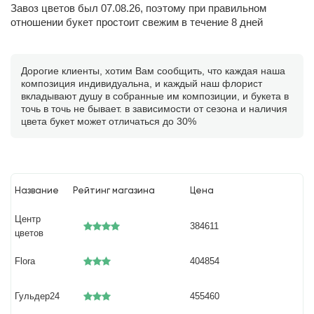
Завоз цветов был 07.08.26, поэтому при правильном
отношении букет простоит свежим в течение 8 дней
Дорогие клиенты, хотим Вам сообщить, что каждая наша
композиция индивидуальна, и каждый наш флорист
вкладывают душу в собранные им композиции, и букета в
точь в точь не бывает. в зависимости от сезона и наличия
цвета букет может отличаться до 30%
Название
Рейтинг магазина
Цена
Центр
384611
цветов
Flora
404854
Гульдер24
455460