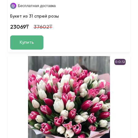
Бесплатная доставка
Букет из 31 спрей розы
23069₸
37602₸
Купить
0-0-12