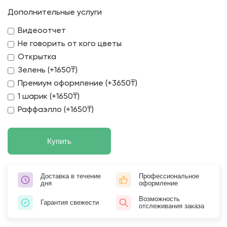
Дополнительные услуги
Видеоотчет
Не говорить от кого цветы
Открытка
Зелень (+1650₸)
Премиум оформление (+3650₸)
1 шарик (+1650₸)
Раффаэлло (+1650₸)
Купить
Доставка в течение
Профессиональное
дня
оформление
Возможность
Гарантия свежести
отслеживания заказа