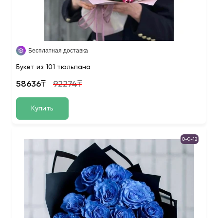
Бесплатная доставка
Букет из 101 тюльпана
58636₸
92274₸
Купить
0-0-12