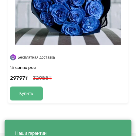
Бесплатная доставка
15 синих роз
29797₸
32988₸
Купить
Наши гарантии