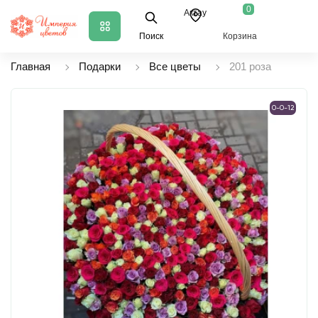
0
Актау
Поиск
Корзина
Главная
Подарки
Все цветы
201 роза
0-0-12